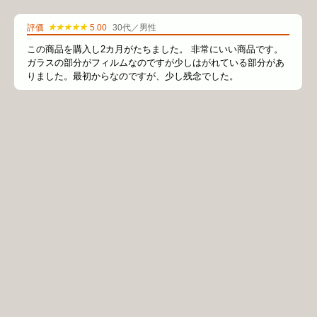
★★★★★
評価
5.00
30代／男性
この商品を購入し2カ月がたちました。 非常にいい商品です。
ガラスの部分がフィルムなのですが少しはがれている部分があ
りました。最初からなのですが、少し残念でした。