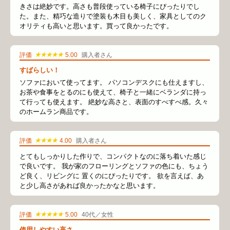
きさは絶妙です。高さも普段使っている椅子にぴったりでし
た。また、精巧な造りで塗装も木目も美しく、家具としてのク
オリティも高いと思います。買って良かったです。
★★★★★
評価
5.00
購入者さん
すばらしい！
ソファにおいて使ってます。 パソコンデスクにも仕えますし、
お茶や食事をとるのにも使えて、椅子と一緒にベランダに持っ
て行っても使えます。 絶妙な高さと、表面のすべすべ感。久々
のホームラン商品です。
★★★★
評価
4.00
購入者さん
とてもしっかりした作りで、コンパクトなのに落ち着いた感じ
で良いです。 我が家のフローリングとソファの色にも、ちょう
ど良く、リビングに 置くのにぴったりです。 欲を言えば、あ
と少し高さがあれば良かったかなと思います。
★★★★★
評価
5.00
40代／女性
使用しやすい高さ