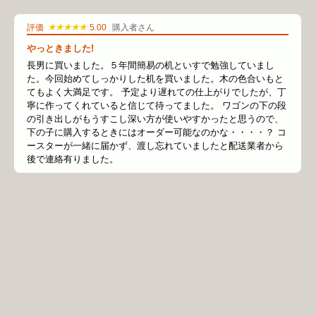
★★★★★
評価
5.00
購入者さん
やっときました!
長男に買いました。５年間簡易の机といすで勉強していまし
た。今回始めてしっかりした机を買いました。木の色合いもと
てもよく大満足です。 予定より遅れての仕上がりでしたが、丁
寧に作ってくれていると信じて待ってました。 ワゴンの下の段
の引き出しがもうすこし深い方が使いやすかったと思うので、
下の子に購入するときにはオーダー可能なのかな・・・・？ コ
ースターが一緒に届かず、渡し忘れていましたと配送業者から
後で連絡有りました。