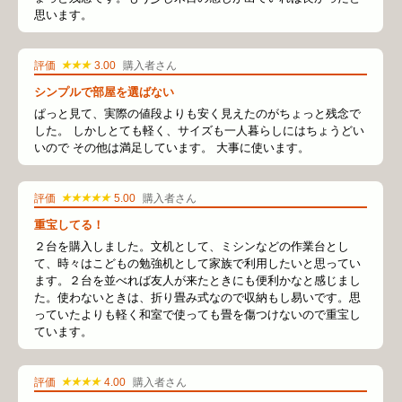
思います。
★★★
評価
3.00
購入者さん
シンプルで部屋を選ばない
ぱっと見て、実際の値段よりも安く見えたのがちょっと残念で
した。 しかしとても軽く、サイズも一人暮らしにはちょうどい
いので その他は満足しています。 大事に使います。
★★★★★
評価
5.00
購入者さん
重宝してる！
２台を購入しました。文机として、ミシンなどの作業台とし
て、時々はこどもの勉強机として家族で利用したいと思ってい
ます。２台を並べれば友人が来たときにも便利かなと感じまし
た。使わないときは、折り畳み式なので収納もし易いです。思
っていたよりも軽く和室で使っても畳を傷つけないので重宝し
ています。
★★★★
評価
4.00
購入者さん