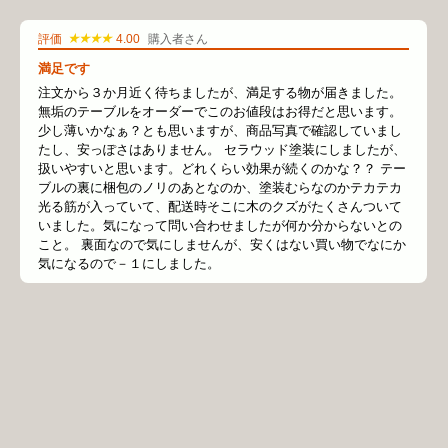
★★★★
評価
4.00
購入者さん
満足です
注文から３か月近く待ちましたが、満足する物が届きました。
無垢のテーブルをオーダーでこのお値段はお得だと思います。
少し薄いかなぁ？とも思いますが、商品写真で確認していまし
たし、安っぽさはありません。 セラウッド塗装にしましたが、
扱いやすいと思います。どれくらい効果が続くのかな？？ テー
ブルの裏に梱包のノリのあとなのか、塗装むらなのかテカテカ
光る筋が入っていて、配送時そこに木のクズがたくさんついて
いました。気になって問い合わせましたが何か分からないとの
こと。 裏面なので気にしませんが、安くはない買い物でなにか
気になるので－１にしました。