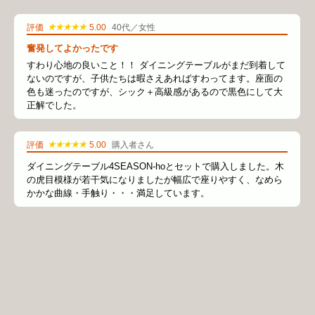
★★★★★
評価
5.00
40代／女性
奮発してよかったです
すわり心地の良いこと！！ ダイニングテーブルがまだ到着して
ないのですが、子供たちは暇さえあればすわってます。座面の
色も迷ったのですが、シック＋高級感があるので黒色にして大
正解でした。
★★★★★
評価
5.00
購入者さん
ダイニングテーブル4SEASON-hoとセットで購入しました。木
の虎目模様が若干気になりましたが幅広で座りやすく、なめら
かかな曲線・手触り・・・満足しています。