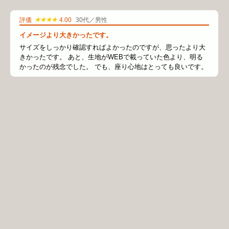
★★★★
評価
4.00
30代／男性
イメージより大きかったです。
サイズをしっかり確認すればよかったのですが、思ったより大
きかったです。 あと、生地がWEBで載っていた色より、明る
かったのが残念でした。 でも、座り心地はとっても良いです。