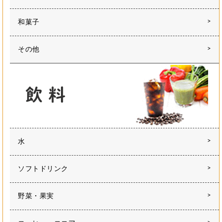
和菓子
その他
水
ソフトドリンク
野菜・果実