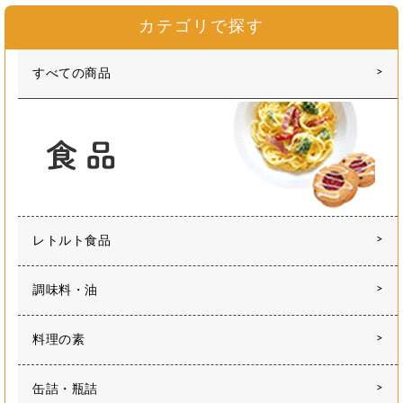
カテゴリで探す
すべての商品
レトルト食品
調味料・油
料理の素
缶詰・瓶詰