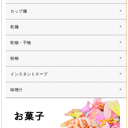
カップ麺
乾麺
乾物・干物
粉物
インスタントスープ
味噌汁