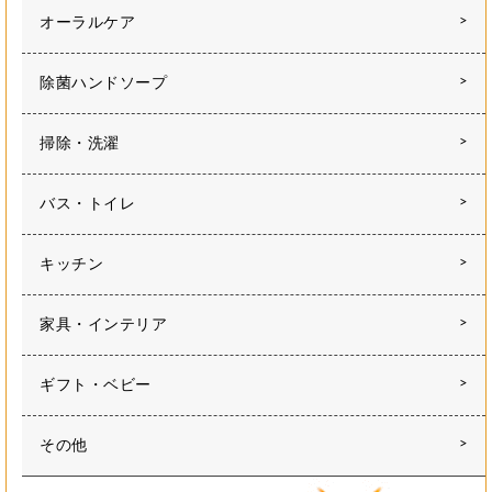
オーラルケア
除菌ハンドソープ
掃除・洗濯
バス・トイレ
キッチン
家具・インテリア
ギフト・ベビー
その他