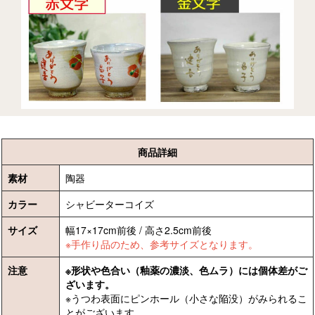
商品詳細
素材
陶器
カラー
シャビーターコイズ
サイズ
幅17×17cm前後 / 高さ2.5cm前後
※手作り品のため、参考サイズとなります。
注意
※形状や色合い（釉薬の濃淡、色ムラ）には個体差がご
ざいます。
※うつわ表面にピンホール（小さな陥没）がみられるこ
とがございます。