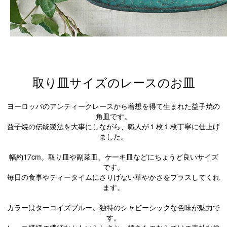
取り皿サイズのレースのお皿
ヨーロッパのアンティークレースから着想を得て生まれた益子焼の
角皿です。
益子焼の伝統製法を大事にしながら、職人が１枚１枚丁寧に仕上げ
ました。
幅約17cm。取り皿や副菜皿、ケーキ皿などにちょうど良いサイズ
です。
毎日の食事やティータイムにさりげない華やかさをプラスしてくれ
ます。
カラーはターコイズブルー。独特のシャビーシックな色味が魅力で
す。