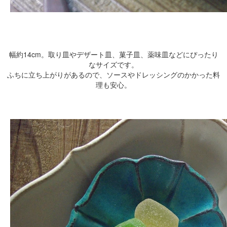
幅約14cm。取り皿やデザート皿、菓子皿、薬味皿などにぴったり
なサイズです。
ふちに立ち上がりがあるので、ソースやドレッシングのかかった料
理も安心。