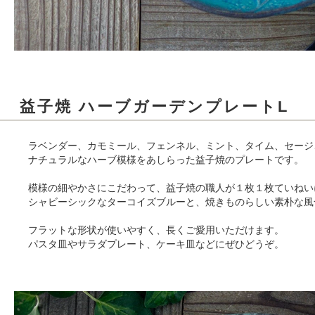
益子焼 ハーブガーデンプレートL
ラベンダー、カモミール、フェンネル、ミント、タイム、セージ
ナチュラルなハーブ模様をあしらった益子焼のプレートです。
模様の細やかさにこだわって、益子焼の職人が１枚１枚ていねい
シャビーシックなターコイズブルーと、焼きものらしい素朴な風
フラットな形状が使いやすく、長くご愛用いただけます。
パスタ皿やサラダプレート、ケーキ皿などにぜひどうぞ。