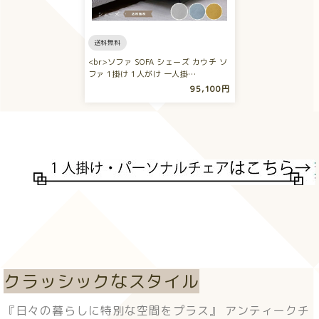
送料無料
<br>ソファ SOFA シェーズ カウチ ソ
ファ 1掛け 1人がけ 一人掛…
95,100円
クラッシックなスタイル
『日々の暮らしに特別な空間をプラス』 アンティークチ