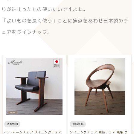
りが詰まったもの使いたいですよね。
「よいものを長く使う」ことに焦点をあわせ日本製のチ
ェアをラインナップ。
送料無料
送料無料
<br>アームチェア ダイニングチェア
ダイニングチェア 回転チェア 無垢 ウ