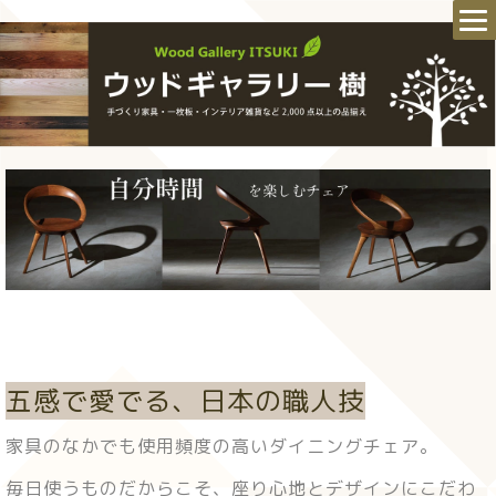
五感で愛でる、日本の職人技
家具のなかでも使用頻度の高いダイニングチェア。
毎日使うものだからこそ、座り心地とデザインにこだわ