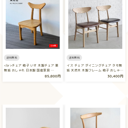
送料無料
送料無料
<br>チェア 椅子 いす 木製チェア 栗
イス チェア ダイニングチェア タモ無
無垢 おしゃれ 日本製 国産家具 …
垢 天然木 木製フレーム 椅子 おしゃ…
85,800円
30,400円