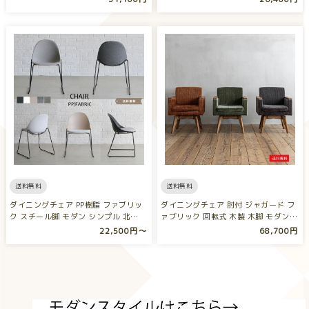
送料無料
送料無料
ダイニングチェア PP樹脂 ファブリッ
ダイニングチェア 肘付 ジャガード フ
ク スチール脚 モダン シンプル 北…
ァブリック 回転式 木製 木脚 モダン…
22,500円〜
68,700円