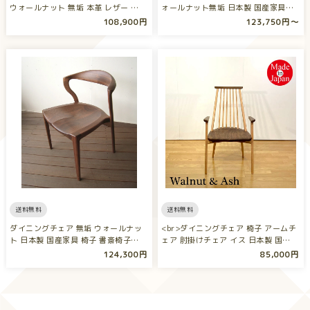
ウォールナット 無垢 本革 レザー …
ォールナット無垢 日本製 国産家具
回…
108,900円
123,750円〜
送料無料
送料無料
ダイニングチェア 無垢 ウォールナッ
<br>ダイニングチェア 椅子 アームチ
ト 日本製 国産家具 椅子 書斎椅子
ェア 肘掛けチェア イス 日本製 国…
ア…
124,300円
85,000円