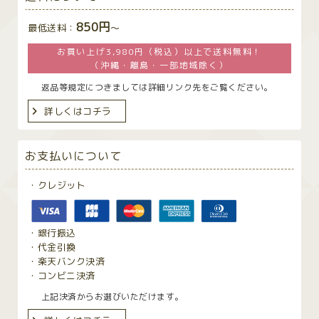
850円
最低送料：
〜
お買い上げ3,980円（税込）以上で送料無料！
（沖縄・離島・一部地域除く）
返品等規定につきましては詳細リンク先をご覧ください。
詳しくはコチラ
お支払いについて
・クレジット
・銀行振込
・代金引換
・楽天バンク決済
・コンビニ決済
上記決済からお選びいただけます。