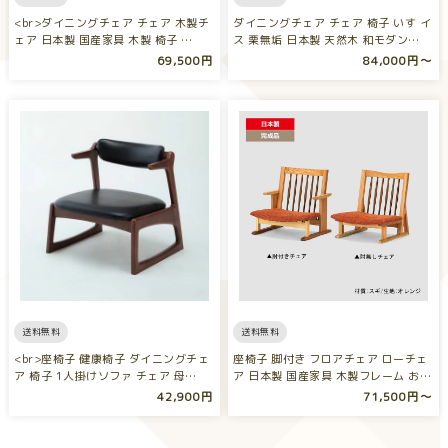
<br>ダイニングチェア チェア 木製チ
ダイニングチェア チェア 椅子 いす イ
ェア 日本製 国産家具 木製 椅子 …
ス 栗無垢 日本製 天然木 和モダン…
69,500円
84,000円〜
送料無料
送料無料
<br>座椅子 健康椅子 ダイニングチェ
座椅子 脚付き フロアチェア ローチェ
ア 椅子 1人掛けソファ チェア 母…
ア 日本製 国産家具 木製フレーム お…
42,900円
71,500円〜