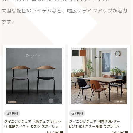
大胆な配色のアイテムなど、幅広いラインアップが魅力
です。
送料無料
送料無料
ダイニングチェア 木製チェア おしゃ
ダイニングチェア 肘無 PUレザー
れ 北欧テイスト モダン スタイリッ
LEATHER スチール脚 モダン ヴ…
シ…
31,100円
26,400円