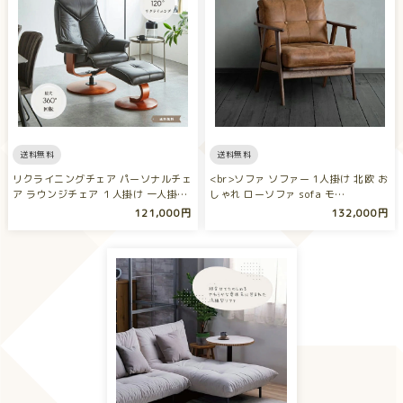
送料無料
送料無料
リクライニングチェア パーソナルチェ
<br>ソファ ソファー 1人掛け 北欧 お
ア ラウンジチェア １人掛け 一人掛け
しゃれ ローソファ sofa モ…
リ…
121,000円
132,000円