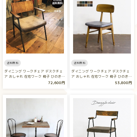
送料無料
送料無料
ダイニング ワークチェア デスクチェ
ダイニング ワークチェア デスクチェ
ア おしゃれ 在宅ワーク 椅子 ひのき
ア おしゃれ 在宅ワーク 椅子 ひのき
…
…
72,600円
53,800円