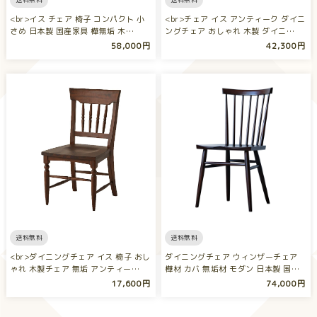
<br>イス チェア 椅子 コンパクト 小
<br>チェア イス アンティーク ダイニ
さめ 日本製 国産家具 樺無垢 木…
ングチェア おしゃれ 木製 ダイニ…
58,000円
42,300円
送料無料
送料無料
<br>ダイニングチェア イス 椅子 おし
ダイニングチェア ウィンザーチェア
ゃれ 木製チェア 無垢 アンティー…
樺材 カバ 無垢材 モダン 日本製 国
産…
17,600円
74,000円