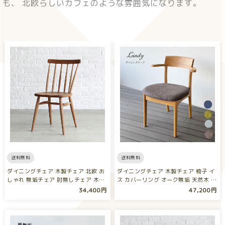
も、 北欧らしいカフェのような雰囲気になります。
送料無料
送料無料
ダイニングチェア 木製チェア 北欧 お
ダイニングチェア 木製チェア 椅子 イ
しゃれ 無垢チェア 肘無しチェア 木…
ス カバーリング オーク無垢 天然木 …
34,400円
47,200円