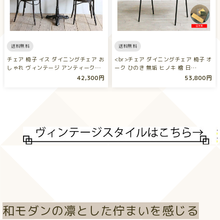
送料無料
送料無料
チェア 椅子 イス ダイニングチェア お
<br>チェア ダイニングチェア 椅子 オ
しゃれ ヴィンテージ アンティーク…
ーク ひのき 無垢 ヒノキ 檜 日…
42,300円
53,800円
和モダンの凛とした佇まいを感じる