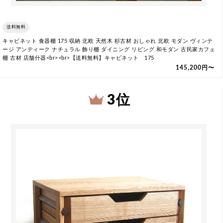
送料無料
キャビネット 食器棚 175 収納 北欧 天然木 杉古材 おしゃれ 北欧 モダン ヴィンテ
ージ アンティーク ナチュラル 飾り棚 ダイニング リビング 和モダン 古民家カフェ
棚 古材 店舗什器<br><br>【送料無料】キャビネット 175
145,200円〜
3 位