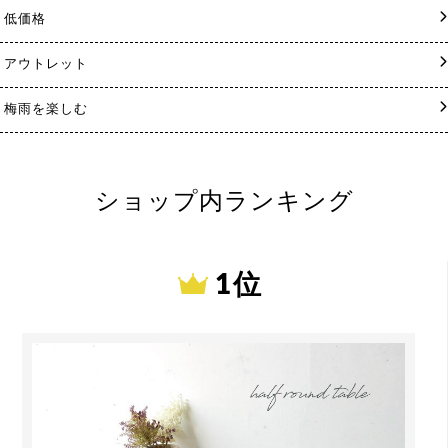
低価格
アウトレット
梅雨を楽しむ
ショップ内ランキング
1 位