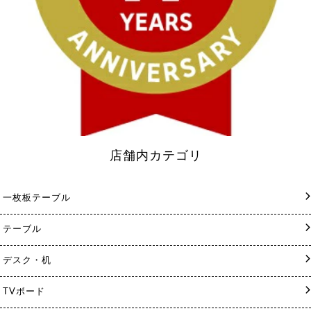
店舗内カテゴリ
一枚板テーブル
テーブル
デスク・机
TVボード