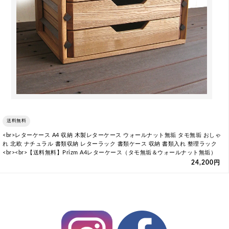
送料無料
<br>レターケース A4 収納 木製レターケース ウォールナット無垢 タモ無垢 おしゃ
れ 北欧 ナチュラル 書類収納 レターラック 書類ケース 収納 書類入れ 整理ラック
<br><br>【送料無料】Prizm A4レターケース（タモ無垢＆ウォールナット無垢）
24,200円