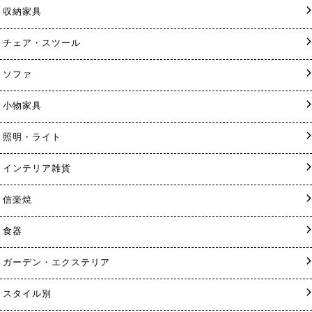
収納家具
チェア・スツール
ソファ
小物家具
照明・ライト
インテリア雑貨
信楽焼
食器
ガーデン・エクステリア
スタイル別