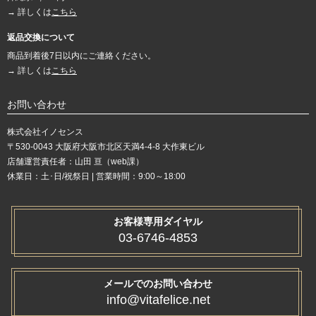
→ 詳しくは
こちら
返品交換について
商品到着後7日以内にご連絡ください。
→ 詳しくは
こちら
お問い合わせ
株式会社イノセンス
〒530-0043 大阪府大阪市北区天満4-4-8 大作東ビル
店舗運営責任者：山田 亘（web課）
休業日：土･日/祝祭日 | 営業時間：9:00～18:00
お客様専用ダイヤル
03-6746-4853
メールでのお問い合わせ
info@vitafelice.net