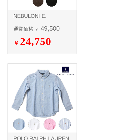
NEBULONI E.
49,500
通常価格
￥
24,750
￥
POLO RALPH LAUREN