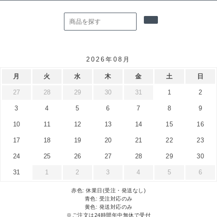
2026年08月
月
火
水
木
金
土
日
27
28
29
30
31
1
2
3
4
5
6
7
8
9
10
11
12
13
14
15
16
17
18
19
20
21
22
23
24
25
26
27
28
29
30
31
1
2
3
4
5
6
赤色: 休業日(受注・発送なし)
青色: 受注対応のみ
黄色: 発送対応のみ
※ご注文は24時間年中無休で受付