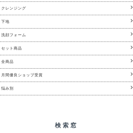
クレンジング
下地
洗顔フォーム
セット商品
全商品
月間優良ショップ受賞
悩み別
検索窓