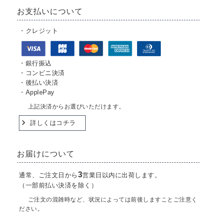
お支払いについて
・クレジット
・銀行振込
・コンビニ決済
・後払い決済
・ApplePay
上記決済からお選びいただけます。
詳しくはコチラ
お届けについて
3
通常、ご注文日から
営業日以内に出荷します。
（一部前払い決済を除く）
ご注文の混雑時など、状況によっては前後しますことご注意く
ださい。