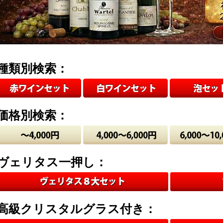
種類別検索：
価格別検索：
ヴェリタス一押し：
高級クリスタルグラス付き：