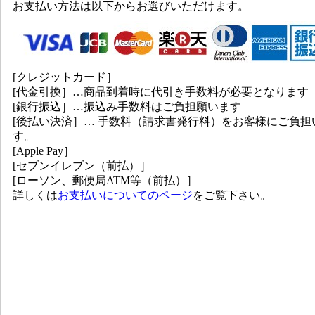
お支払い方法は以下からお選びいただけます。
[クレジットカード］
[代金引換］…商品到着時に代引き手数料が必要となります
[銀行振込］…振込み手数料はご負担願います
[後払い決済］… 手数料（請求書発行料）をお客様にご負担
す。
[Apple Pay］
[セブンイレブン（前払）］
[ローソン、郵便局ATM等（前払）］
詳しくは
お支払いについてのページ
をご覧下さい。