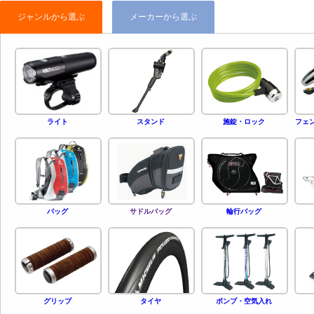
ジャンルから選ぶ
メーカーから選ぶ
スタンド
施錠・ロック
フェ
ライト
バッグ
サドルバッグ
輪行バッグ
グリップ
タイヤ
ポンプ・空気入れ