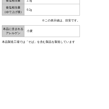
食塩相当量
2.5g
食塩相当量
0.2g
（ゆで上げ後）
※この表示値は、目安です。
本品に含まれる
小麦
アレルゲン
本品製造工場では「そば」を含む製品を製造しています