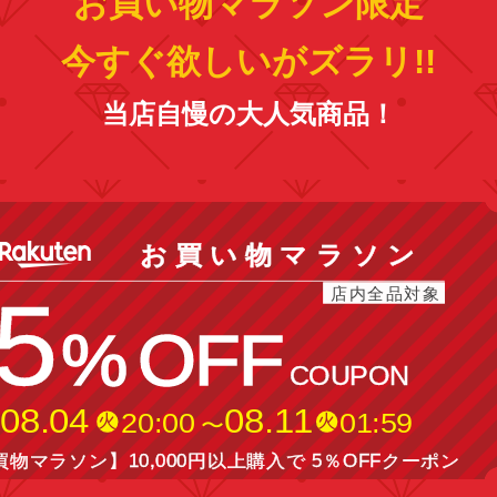
お買い物マラソン限定
今すぐ欲しいがズラリ!!
当店自慢の大人気商品！