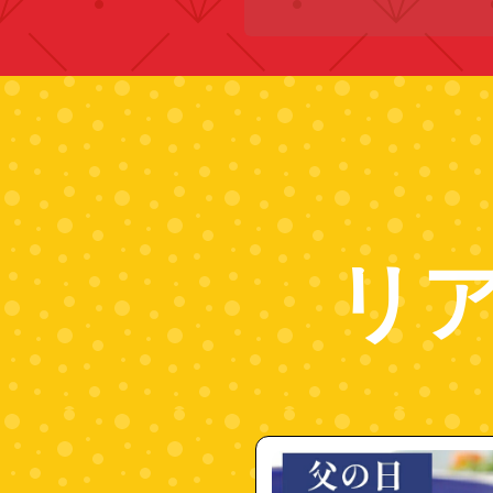
リ
"00201-tf2"