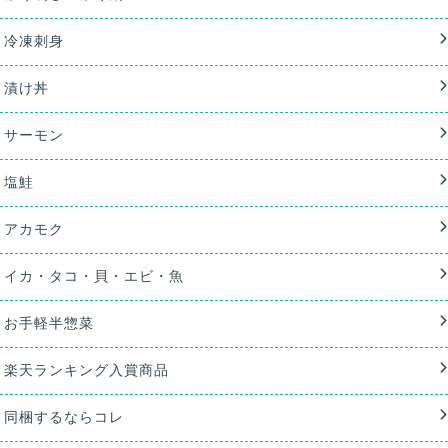
冷凍刺身
漬け丼
サーモン
塩鮭
アカモク
イカ・タコ・貝・エビ・魚
お手軽半惣菜
楽天ランキング入賞商品
同梱するならコレ