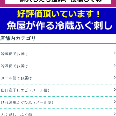
店舗内カテゴリ
冷蔵便でお届け
冷凍便でお届け
メール便でお届け
山口産干しエビ（メール便）
ひれ酒用ふぐひれ（メール便）
ふぐ刺し ふぐ鍋