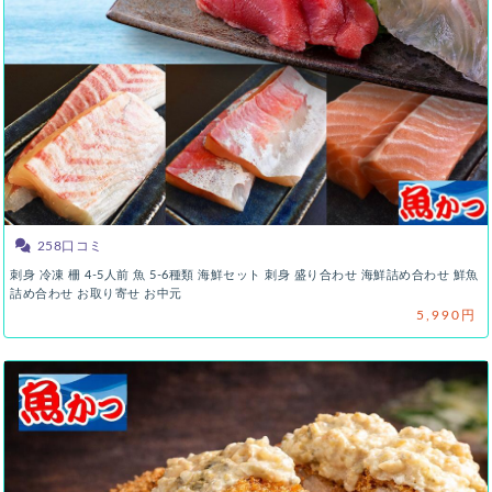
258口コミ
刺身 冷凍 柵 4-5人前 魚 5-6種類 海鮮セット 刺身 盛り合わせ 海鮮詰め合わせ 鮮魚
詰め合わせ お取り寄せ お中元
5,990円