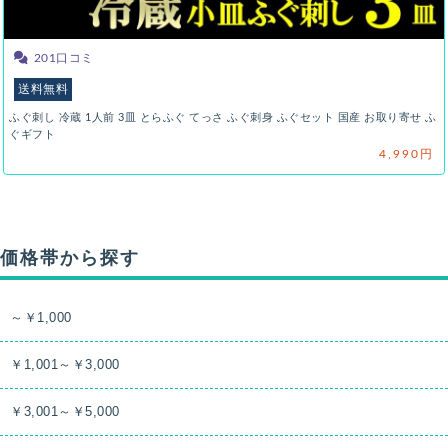
201口コミ
送料無料
ふぐ刺し 冷蔵 1人前 3皿 とらふぐ てっさ ふぐ刺身 ふぐセット 国産 お取り寄せ ふ
ぐギフト
4,990円
価格帯から探す
～￥1,000
￥1,001～￥3,000
￥3,001～￥5,000