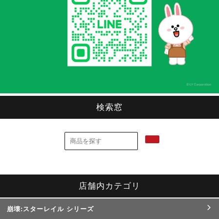
検索窓
店舗内カテゴリ
崩壊:スターレイル シリーズ