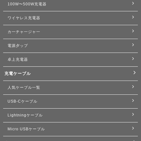
100W〜500W充電器
ワイヤレス充電器
カ一チャ一ジャ一
電源夕ップ
卓上充電器
充電ケーブル
人気ケーブル一覧
USB-Cケーブル
Lightningケーブル
Micro USBケーブル