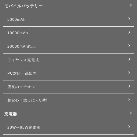
モバイルバッテリー
5000mAh
10000mAh
20000mAh以上
ワイヤレス充電式
PC対応・高出力
店長のイチオシ
超安心！燃えにくい型
充電器
20W〜65W充電器