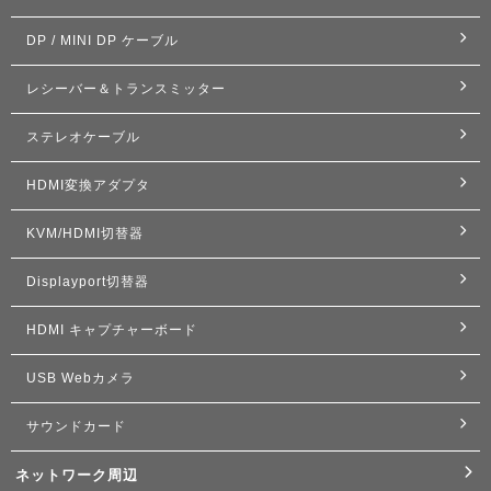
DP / MINI DP ケーブル
レシーバー＆トランスミッター
ステレオケーブル
HDMI変換アダプタ
KVM/HDMI切替器
Displayport切替器
HDMI キャプチャーボード
USB Webカメラ
サウンドカード
ネットワーク周辺