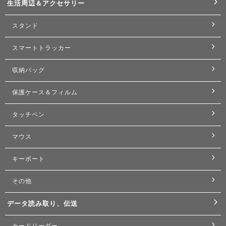
生活周辺＆アクセサリー
スタンド
スマートトラッカー
収納バッグ
保護ケース＆フィルム
タッチペン
マウス
キーボート
その他
データ読み取り、伝送
カードリーダー