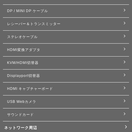
DP / MINI DP ケーブル
レシーバー＆トランスミッター
ステレオケーブル
HDMI変換アダプタ
KVM/HDMI切替器
Displayport切替器
HDMI キャプチャーボード
USB Webカメラ
サウンドカード
ネットワーク周辺