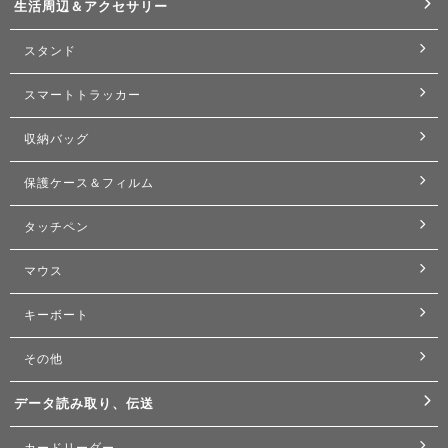
生活周辺＆アクセサリー
スタンド
スマートトラッカー
収納バッグ
保護ケース＆フィルム
タッチペン
マウス
キーボート
その他
データ読み取り、伝送
カードリーダー