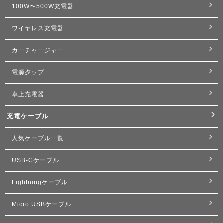
100W〜500W充電器
ワイヤレス充電器
カ一チャ一ジャ一
電源夕ップ
卓上充電器
充電ケーブル
人気ケーブル一覧
USB-Cケーブル
Lightningケーブル
Micro USBケーブル