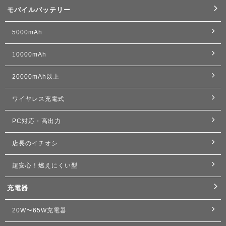
モバイルバッテリー
5000mAh
10000mAh
20000mAh以上
ワイヤレス充電式
PC対応・高出力
店長のイチオシ
超安心！燃えにくい型
充電器
20W〜65W充電器