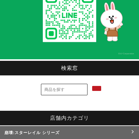
検索窓
店舗内カテゴリ
崩壊:スターレイル シリーズ