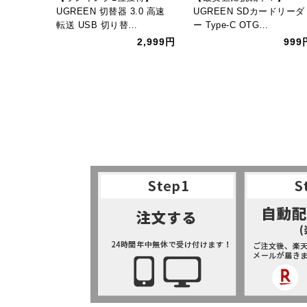
】
UGREEN 切替器 3.0 高速
UGREEN SDカードリーダ
ットポー
転送 USB 切り替…
ー Type-C OTG…
2,999円
999
2,599円