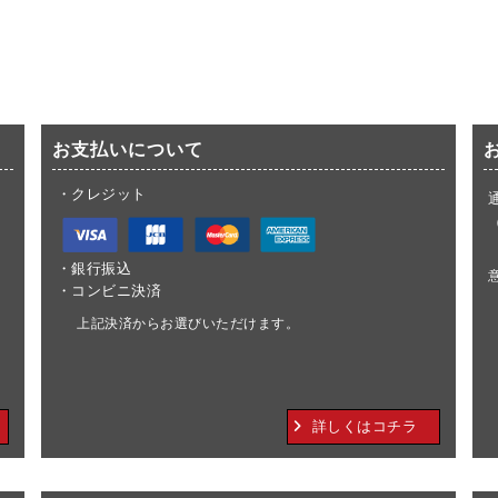
SHOPPING GUIDE
お支払いについて
・クレジット
。
・銀行振込
・コンビニ決済
上記決済からお選びいただけます。
詳しくはコチラ