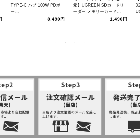
TYPE-C ハブ 100W PDポ
元】UGREEN SDカードリ
3
ー…
ーダー メモリーカード…
U
円
8,490円
1,490円