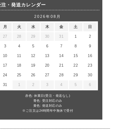
受注・発送カレンダー
2026年08月
月
火
水
木
金
土
日
27
28
29
30
31
1
2
3
4
5
6
7
8
9
10
11
12
13
14
15
16
17
18
19
20
21
22
23
24
25
26
27
28
29
30
31
1
2
3
4
5
6
赤色: 休業日(受注・発送なし)
青色: 受注対応のみ
黄色: 発送対応のみ
※ご注文は24時間年中無休で受付