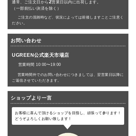
2
通常、ご注文日から
営業日以内に出荷します。
（一部前払い決済を除く）
ご注文の混雑時など、状況によっては前後しますことご注意く
ださい。
お問い合わせ
UGREEN公式楽天市場店
営業時間 10:00〜19:00
営業時間外でのお問い合わせにつきましては、翌営業日以降に
ご返信させていただきます。
ショップより一言
お客様に喜んで頂けるショップを目指し、頑張って参ります！
どうぞよろしくお願い致します！