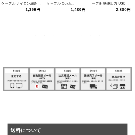
ケーブル ナイロン編み
ケーブル Quick
ーブル 映像出力 USBケ
3A急速充電 Q…
Charge…
ーブル typeC…
1,399円
1,480円
2,880円
SHOPPING GUIDE
送料について