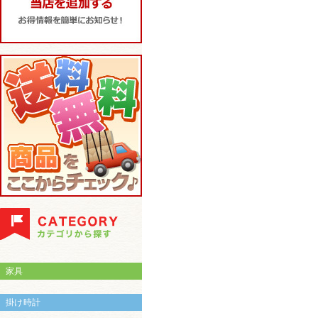
家具
掛け時計