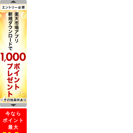
今なら
ポイント
最大