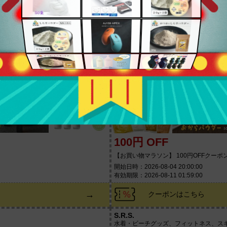
開始日時：2026-08-04 20:00:00
有効期限：2026-08-11 01:59:00
→
クーポンはこちら
北海道産食材のユウテック
ュラルフレグランスブランド
北海道産食材や業務用を取り揃え!
100円 OFF
【お買い物マラソン】 100円OFFクーポ
開始日時：2026-08-04 20:00:00
有効期限：2026-08-11 01:59:00
→
クーポンはこちら
S.R.S.
水着・ビーチグッズ、フィットネス、スキ