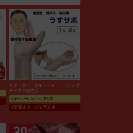
サポーター・コルセット・テーピング
テープの専門店
サポーターのタカハシ整骨院
期間限定クーポン配布中