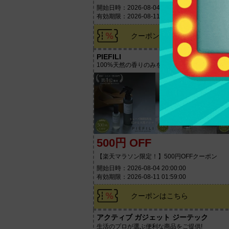
開始日時：2026-08-04 20:00:00
有効期限：2026-08-11 01:59:00
クーポンはこちら
PIEFILI
100%天然の香りのみを取り扱う日本発のナチ
500円 OFF
【楽天マラソン限定！】500円OFFクーポン
開始日時：2026-08-04 20:00:00
有効期限：2026-08-11 01:59:00
クーポンはこちら
アクティブ ガジェット ジーテック
生活のプロが選ぶ便利な商品をご提供!