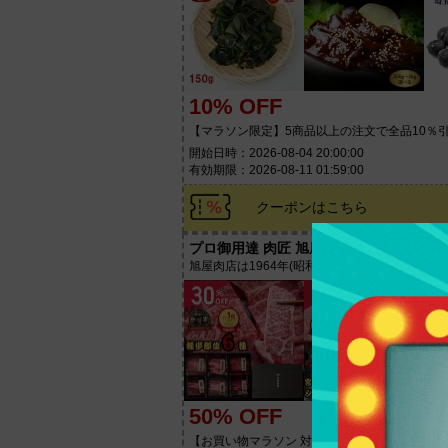
10% OFF
【マラソン限定】5商品以上の注文で全品10％
開始日時：2026-08-04 20:00:00
有効期限：2026-08-11 01:59:00
クーポンはこちら
プロ御用達 肉匠 旭屋
旭屋肉店は1964年(昭和39年)創業の老舗食肉店
50% OFF
【お買い物マラソン 対象商品50%OFFクーポン