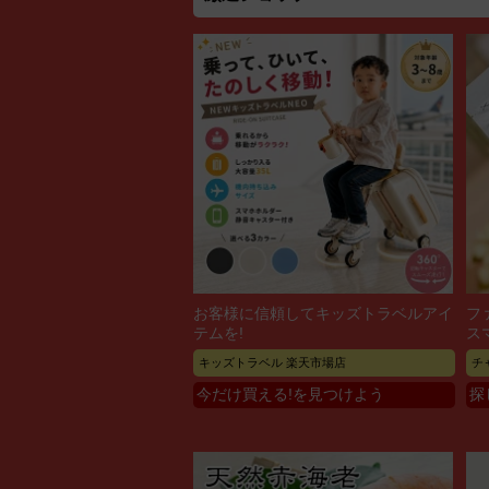
お客様に信頼してキッズトラベルアイ
フ
テムを!
ス
キッズトラベル 楽天市場店
チ
今だけ買える!を見つけよう
探