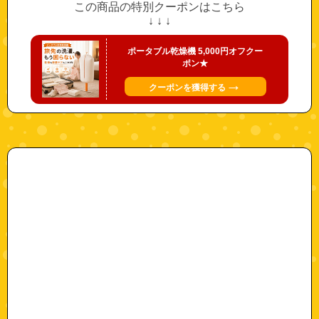
この商品の特別クーポンはこちら
↓ ↓ ↓
ポータブル乾燥機 5,000円オフクー
ポン★
→
クーポンを獲得する
"tsa"