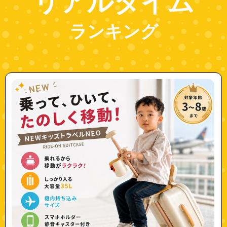
リアルタイム
ランキング
"newneo"