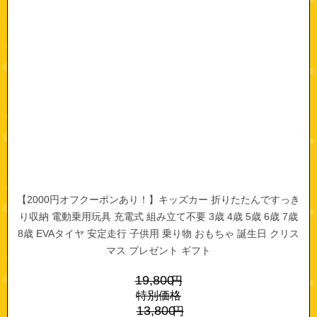
【2000円オフクーポンあり！】キッズカー 折りたたんですっき
り収納 電動乗用玩具 充電式 組み立て不要 3歳 4歳 5歳 6歳 7歳
8歳 EVAタイヤ 安定走行 子供用 乗り物 おもちゃ 誕生日 クリス
マス プレゼント ギフト
19,800
円
特別価格
13,800
円