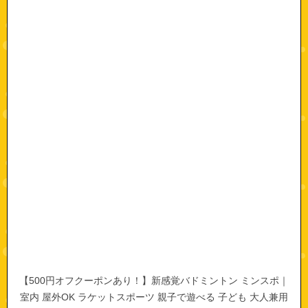
【500円オフクーポンあり！】新感覚バドミントン ミンスポ｜
室内 屋外OK ラケットスポーツ 親子で遊べる 子ども 大人兼用