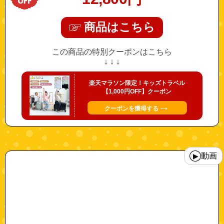
商品はこちら
この商品の特別クーポンはこちら
↓ ↓ ↓
楽天マラソン限定！キッズトラベル
【1,000円OFF】クーポン
→
クーポンを獲得する
"kidscar"
動画
▶