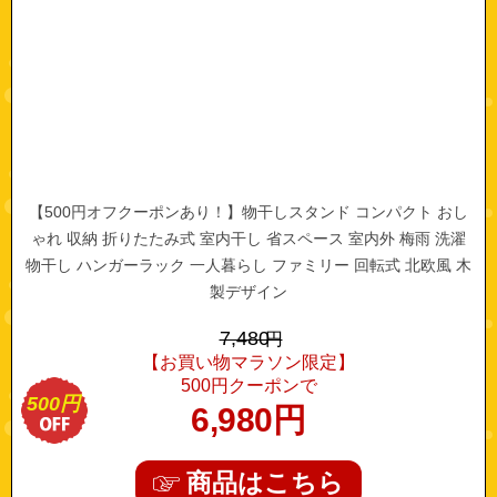
【500円オフクーポンあり！】物干しスタンド コンパクト おし
ゃれ 収納 折りたたみ式 室内干し 省スペース 室内外 梅雨 洗濯
物干し ハンガーラック 一人暮らし ファミリー 回転式 北欧風 木
製デザイン
7,480
円
【お買い物マラソン限定】
500円クーポンで
500円
6,980
円
商品はこちら