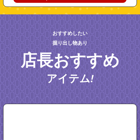
おすすめしたい
掘り出し物あり
店長おすすめ
アイテム
!
"newneo"