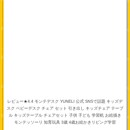
レビュー★4.4 モンテデスク YUNELI 公式 SNSで話題 キッズデ
スク ベビーデスク チェア セット 引き出し キッズチェア テーブ
ル キッズテーブル チェアセット 子供 子ども 学習机 お絵描き
モンテッソーリ 知育玩具 3歳 4歳お絵かきリビング学習