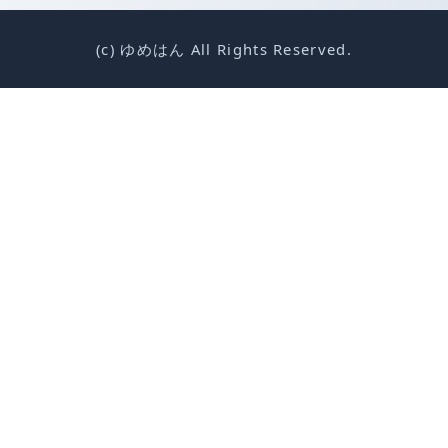
(c) ゆめはん All Rights Reserved.