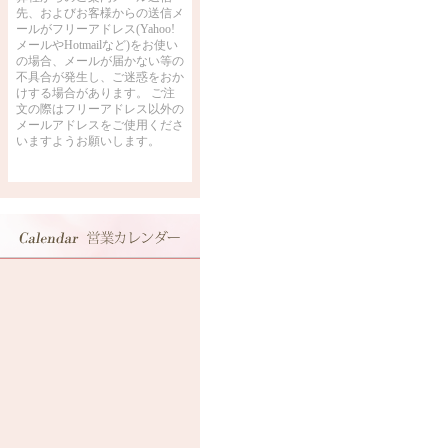
先、およびお客様からの送信メ
ールがフリーアドレス(Yahoo!
メールやHotmailなど)をお使い
の場合、メールが届かない等の
不具合が発生し、ご迷惑をおか
けする場合があります。 ご注
文の際はフリーアドレス以外の
メールアドレスをご使用くださ
いますようお願いします。