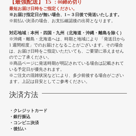
【最強配送】
15
：00締め切り
最短お届け日時をご指定ください。
※お届け指定日が無い場合、1～３日後で発送いたします。
※前払い決済の場合、お支払確認後の出荷となります。
対応地域：本州・四国・九州（北海道・沖縄・離島を除く）
※沖縄・離島・北海道へは、時期と地域により 「発送日から
1 週間程度」でのお届けとなることがございます。その場合
は、お届け日時をご指定いただいても、ご要望に添えません
のでご了承ください。
※商品ページに発送時期が明記されている場合は記載されて
いる予定日が優先されます。
※ご注文の混雑状況などにより、多少前後する場合がござい
ます。上記は目安としてご参考ください。
決済方法
・クレジットカード
・銀行振込
・コンビニ決済
・後払い