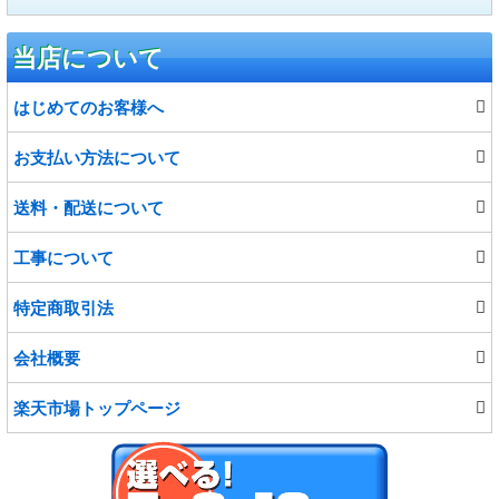
マリン
カーペット
食品
当店について
インテリア雑貨
プロジェクター
はじめてのお客様へ
ファッション
宅配ボックス
お支払い方法について
給水・排水ポンプ
送料・配送について
工事について
特定商取引法
会社概要
楽天市場トップページ