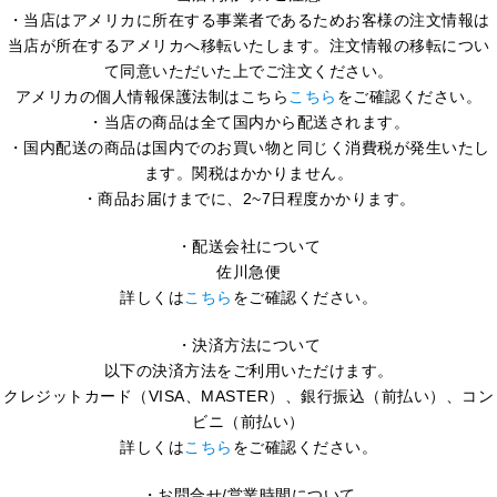
・当店はアメリカに所在する事業者であるためお客様の注文情報は
当店が所在するアメリカへ移転いたします。注文情報の移転につい
て同意いただいた上でご注文ください。
アメリカの個人情報保護法制はこちら
こちら
をご確認ください。
・当店の商品は全て国内から配送されます。
・国内配送の商品は国内でのお買い物と同じく消費税が発生いたし
ます。関税はかかりません。
・商品お届けまでに、2~7日程度かかります。
・配送会社について
佐川急便
詳しくは
こちら
をご確認ください。
・決済方法について
以下の決済方法をご利用いただけます。
クレジットカード（VISA、MASTER）、銀行振込（前払い）、コン
ビニ（前払い）
詳しくは
こちら
をご確認ください。
・お問合せ/営業時間について