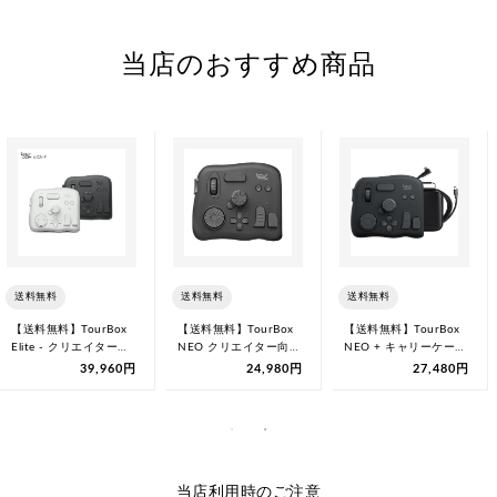
当店のおすすめ商品
送料無料
送料無料
送料無料
【送料無料】TourBox
【送料無料】TourBox
【送料無料】TourBox
Elite - クリエイター向
NEO クリエイター向
NEO + キャリーケー
けの究極Bluet…
けソフトウェアコント
ス 左手デバイス 片
39,960円
24,980円
27,480円
ローラー
手…
当店利用時のご注意