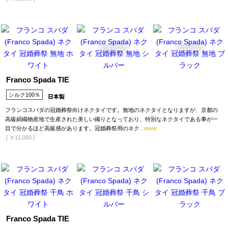
SOLD OUT
SOLD OUT
Franco Spada TIE
シルク100％
フランコスパダの冠婚葬祭向けネクタイです。無地のネクタイとなりますが、京都の
高級絹織物産地で生産された美しい織りとなっており、特別なネクタイである事が一
目で分かるほど高級感があります。冠婚葬祭用のネク
...more
[
￥11,000
]
Franco Spada TIE