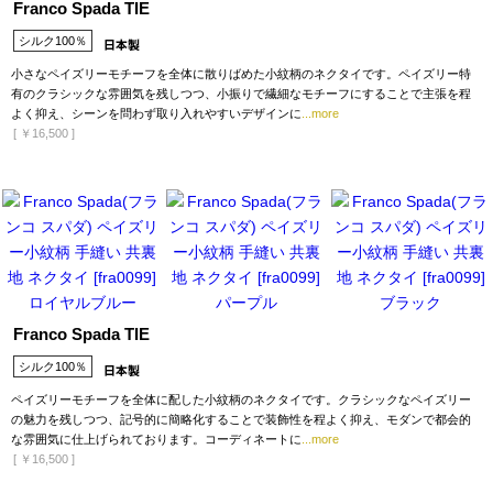
Franco Spada TIE
シルク100％
小さなペイズリーモチーフを全体に散りばめた小紋柄のネクタイです。ペイズリー特
有のクラシックな雰囲気を残しつつ、小振りで繊細なモチーフにすることで主張を程
よく抑え、シーンを問わず取り入れやすいデザインに
...more
[
￥16,500
]
Franco Spada TIE
シルク100％
ペイズリーモチーフを全体に配した小紋柄のネクタイです。クラシックなペイズリー
の魅力を残しつつ、記号的に簡略化することで装飾性を程よく抑え、モダンで都会的
な雰囲気に仕上げられております。コーディネートに
...more
[
￥16,500
]