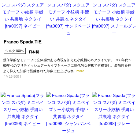
Franco Spada TIE
シルク100％
幾何学的なモチーフに立体感のある表現を加えた小紋柄のネクタイです。1930年代〜
60年代のブリティッシュアーカイブをベースに現代的な解釈で再構築し、装飾性を程
よく抑えた知的で洗練された印象に仕上げられ
...more
[
￥16,500
]