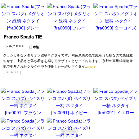
Franco Spada TIE
シルク100％
クラシカルなメダリオン総柄ネクタイです。同色系統の色で織られた柄なので悪目立
ちせず、上品さと落ち着きを感じるデザインとなっております。京都の高級絹織物産
地で生産されたシルク生地を使用した手縫いネクタイ
...more
[
￥14,300
]
SOLD OUT
SOLD OUT
SOLD OUT