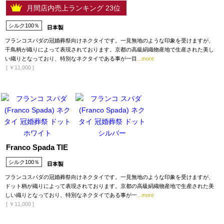
月間店内売上ランキング 23位
シルク100％
フランコスパダの冠婚葬祭向けネクタイです。一見無地のような印象を受けますが、
千鳥柄が織りによって表現されております。京都の高級絹織物産地で生産された美し
い織りとなっており、特別なネクタイである事が一目
...more
[
￥11,000
]
Franco Spada TIE
シルク100％
フランコスパダの冠婚葬祭向けネクタイです。一見無地のような印象を受けますが、
ドット柄が織りによって表現されております。京都の高級絹織物産地で生産された美
しい織りとなっており、特別なネクタイである事が一
...more
[
￥11,000
]