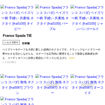
Franco Spada TIE
シルク100％
ペイズリーモチーフを大胆に配した総柄のネクタイです。クラシックなペイズリーの
華やかさを活かしながらも、モチーフを記号的に整理することで過度な装飾感を抑
え、コーディネートに自然と馴染むバランスに仕上げら
...more
[
￥16,500
]
SOLD OUT
SOLD OUT