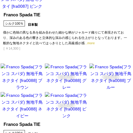
Franco Spada TIE
シルク100％
僅かに色味の異なる糸を組み合わせた細かな柄がジャカード織りにて表現されてお
り、深みのある色の響きと立体的な深みの感じられる仕上がりとなっております。一
般的な無地ネクタイと比べてはっきりとした高級感が感
...more
[
￥14,300
]
SOLD OUT
SOLD OUT
SOLD OUT
Franco Spada TIE