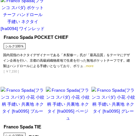
Franco Spada POCKET CHIEF
シルク100％
国内屈指のネクタイデザイナーである「木梨修一」氏が「最高品質」をテーマにデザ
イン企画を行い、京都の高級絹織物産地で生産を行った無地ポケットチーフです。縫
製はハンドロールによる手縫いとなっており、ボリュ
...more
[
￥7,150
]
Franco Spada TIE
シルク100％