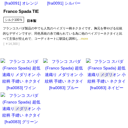
Franco Spada TIE
シルク100％
フランコスパダ製品の中でも人気のペイズリー柄ネクタイです。胸元を華やげる伝統
的なデザインですが、同色系統の糸で織られている為に他のペイズリーネクタイと比
べて主張が控えめで、コーディネートに馴染む調和し
...more
[
￥14,300
]
SOLD OUT
SOLD OUT