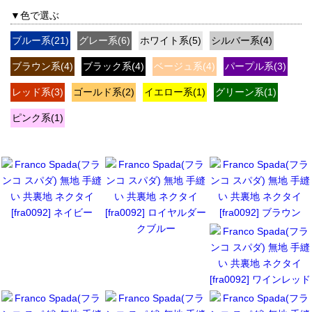
▼色で選ぶ
ブルー系(21)
グレー系(6)
ホワイト系(5)
シルバー系(4)
ブラウン系(4)
ブラック系(4)
ベージュ系(4)
パープル系(3)
レッド系(3)
ゴールド系(2)
イエロー系(1)
グリーン系(1)
ピンク系(1)