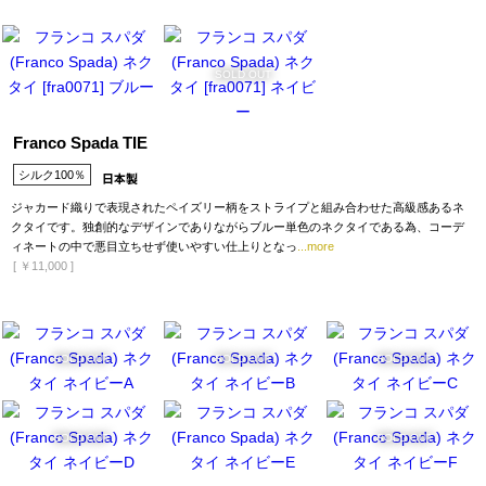
SOLD OUT
Franco Spada TIE
シルク100％
ジャカード織りで表現されたペイズリー柄をストライプと組み合わせた高級感あるネ
クタイです。独創的なデザインでありながらブルー単色のネクタイである為、コーデ
ィネートの中で悪目立ちせず使いやすい仕上りとなっ
...more
[
￥11,000
]
SOLD OUT
SOLD OUT
SOLD OUT
SOLD OUT
SOLD OUT