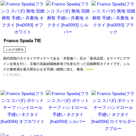
Franco Spada TIE
シルク100％
国内屈指のネクタイデザイナーである「木梨修一」氏が「最高品質」をテーマにデザ
イン企画を行い、京都の高級絹織物産地で生産を行った冠婚葬祭ネクタイです。シル
クの素材感を最大限生かせる手縫い縫製に加え、裏地
...more
[
￥16,500
]