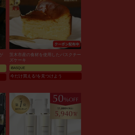
が
茨木市産の食材を使用したバスクチー
ズケーキ
iBASQUE
今だけ買える!を見つけよう