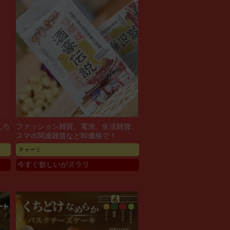
ころ
ファッション雑貨、電池、生活雑貨、
スマホ関連雑貨など卸価格で！
チャーミ
今すぐ欲しいがズラリ