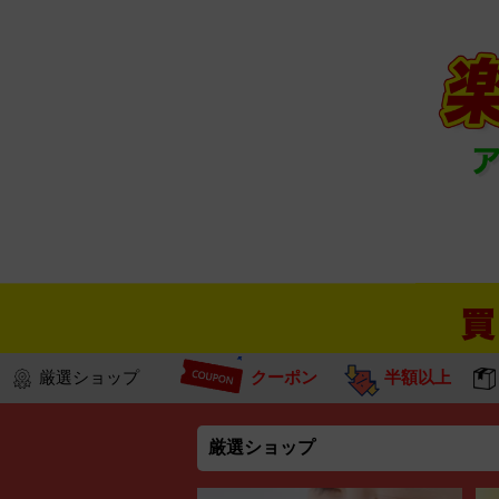
厳選ショップ
クーポン
半額以上
厳選ショップ