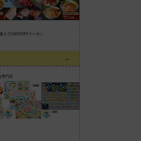
上購入で100円OFFクーポン
→
売専門店