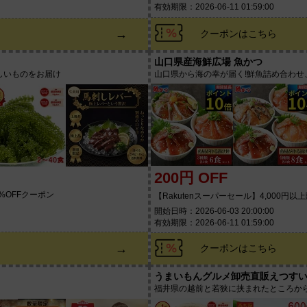
有効期限：2026-06-11 01:59:00
→
クーポンはこちら
山口県産海鮮広場 魚かつ
しいものをお届け
山口県から海の幸が届く!鮮魚詰め合わ
200円 OFF
%OFFクーポン
【Rakutenスーパーセール】4,000円以
開始日時：2026-06-03 20:00:00
有効期限：2026-06-11 01:59:00
→
クーポンはこちら
うまいもんグルメ卸売直販えつす
福井県の越前と若狭に挟まれたところか