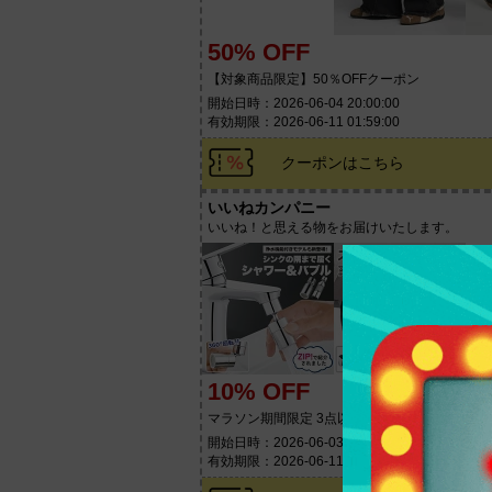
50% OFF
【対象商品限定】50％OFFクーポン
開始日時：2026-06-04 20:00:00
有効期限：2026-06-11 01:59:00
クーポンはこちら
いいねカンパニー
いいね！と思える物をお届けいたします。
10% OFF
マラソン期間限定 3点以上ご購入で10％OFFク
開始日時：2026-06-03 20:00:00
有効期限：2026-06-11 01:59:00