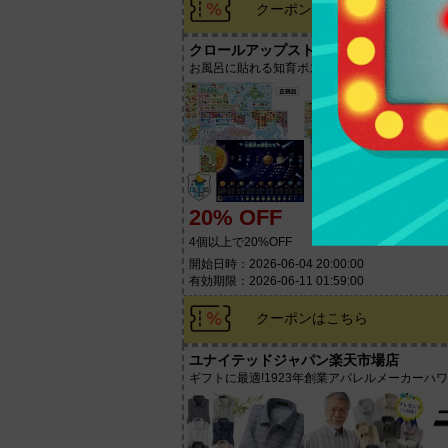
クーポンはこちら
クロールアップストア東京
お風呂に貼れる知育ポスターの開発と販売専門
20% OFF
4個以上で20%OFF
開始日時：2026-06-04 20:00:00
有効期限：2026-06-11 01:59:00
クーポンはこちら
ユナイテッドジャパン楽天市場店
ギフトに最適!1923年創業アパレルメーカーハ