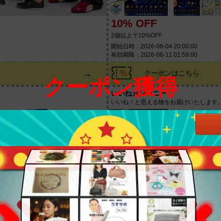
10% OFF
2個以上で10%OFF
開始日時：2026-06-04 20:00:00
有効期限：2026-06-11 01:59:00
→
クーポンはこちら
クーポン獲得
いいねカンパニー
いいね！と思える物をお届けいたします
20% OFF
ーポン
マラソン期間限定 3点以上ご購入で10％
開始日時：2026-06-03 20:00:00
有効期限：2026-06-11 01:59:00