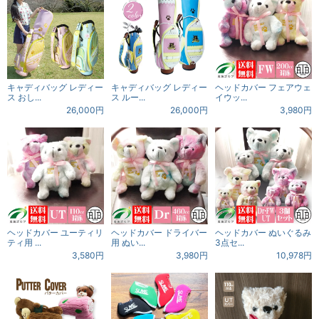
キャディバッグ レディー
キャディバッグ レディー
ヘッドカバー フェアウェ
ス おし...
ス ルー...
イウッ...
26,000円
26,000円
3,980円
ヘッドカバー ユーティリ
ヘッドカバー ドライバー
ヘッドカバー ぬいぐるみ
ティ用 ...
用 ぬい...
3点セ...
3,580円
3,980円
10,978円