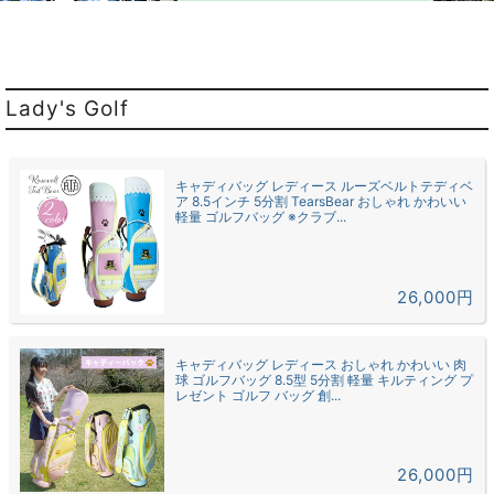
Lady's Golf
キャディバッグ レディース ルーズベルトテディベ
ア 8.5インチ 5分割 TearsBear おしゃれ かわいい
軽量 ゴルフバッグ ※クラブ...
26,000円
キャディバッグ レディース おしゃれ かわいい 肉
球 ゴルフバッグ 8.5型 5分割 軽量 キルティング プ
レゼント ゴルフ バッグ 創...
26,000円