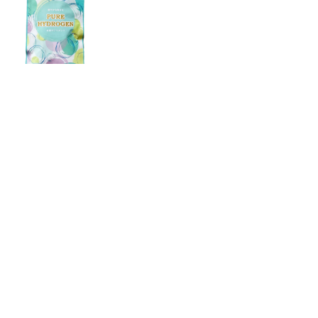
18,000円
本日は
1
商品がランクイン！