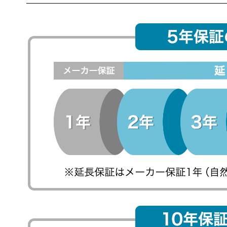
食品
インフォメーション
家電リサイクル
家電延長保証について
よくあるご質問
お問い合わせ