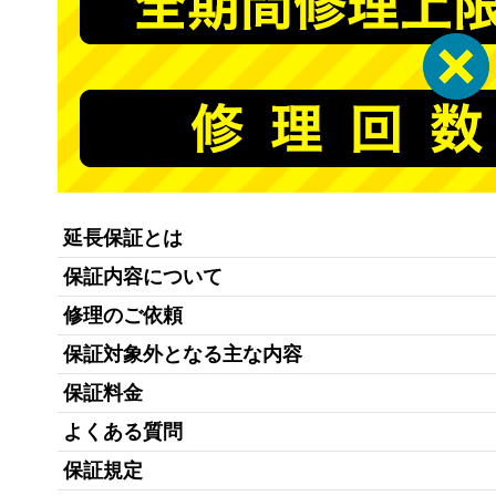
AV
キッチン
空調
生活
延長保証とは
保証内容について
雑貨
修理のご依頼
保証対象外となる主な内容
キッチン雑貨
保証料金
生活雑貨
よくある質問
保証規定
美容雑貨