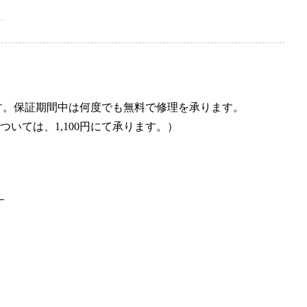
す。保証期間中は何度でも無料で修理を承ります。
いては、1,100円にて承ります。）