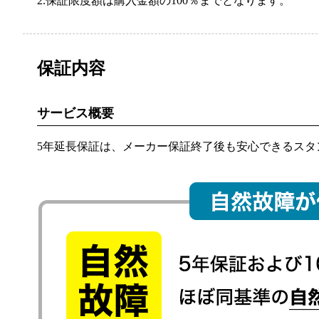
2.保証限度額は購入金額の100％までとなります。
デスク
ソファ
保証内容
収納棚
サービス概要
TV台
5年延長保証は、メーカー保証終了後も安心できるスタ
照明
ベッド
ドレッサー・鏡
アウトドア