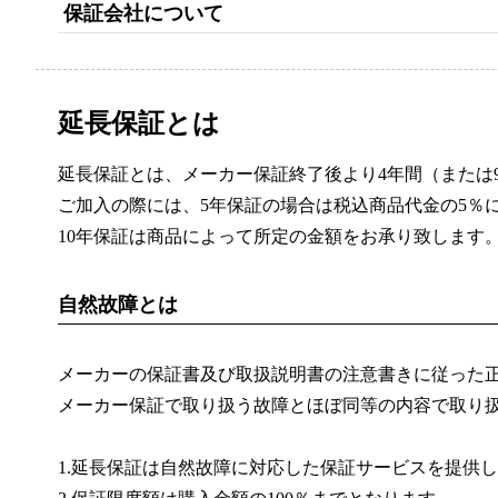
保証会社について
防災用品
延長保証とは
ペット用品
延長保証とは、メーカー保証終了後より4年間（または
ペットフード・おやつ
ご加入の際には、5年保証の場合は税込商品代金の5％にて
10年保証は商品によって所定の金額をお承り致します
ケア用品
自然故障とは
その他雑貨
メーカーの保証書及び取扱説明書の注意書きに従った
インテリア
メーカー保証で取り扱う故障とほぼ同等の内容で取り
椅子・テーブル
1.延長保証は自然故障に対応した保証サービスを提供