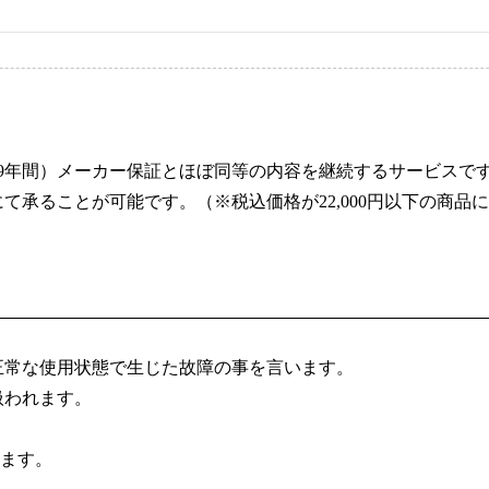
9年間）メーカー保証とほぼ同等の内容を継続するサービスで
承ることが可能です。（※税込価格が22,000円以下の商品につ
。
正常な使用状態で生じた故障の事を言います。
扱われます。
します。