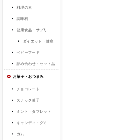
料理の素
調味料
健康食品・サプリ
ダイエット・健康
ベビーフード
詰め合わせ・セット品
お菓子・おつまみ
チョコレート
スナック菓子
ミント・タブレット
キャンディ・グミ
ガム