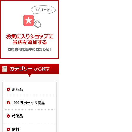
新商品
1000円ポッキリ商品
特価品
飲料