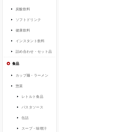
炭酸飲料
ソフトドリンク
健康飲料
インスタント飲料
詰め合わせ・セット品
食品
カップ麺・ラーメン
惣菜
レトルト食品
パスタソース
缶詰
スープ・味噌汁