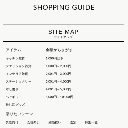
SHOPPING GUIDE
SITE MAP
サイトマップ
アイテム
金額からさがす
キッチン雑貨
1,000円以下
ファッション雑貨
1,000円～2,000円
インテリア雑貨
2,001円～3,000円
ステーショナリー
3,001円～4,000円
寄せ書き
4,001円～5,000円
ペアギフト
5,000円～10,000円
推し活グッズ
贈りたいシーン
男性向け
女性向け
結婚祝い
送別
特集一覧