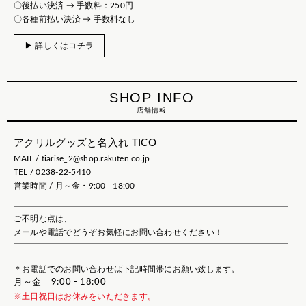
〇後払い決済 → 手数料：250円
〇各種前払い決済 → 手数料なし
▶ 詳しくはコチラ
SHOP INFO
店舗情報
アクリルグッズと名入れ TICO
MAIL / tiarise_2@shop.rakuten.co.jp
TEL / 0238-22-5410
営業時間 / 月～金・9:00 - 18:00
ご不明な点は、
メールや電話でどうぞお気軽にお問い合わせください！
＊お電話でのお問い合わせは下記時間帯にお願い致します。
月～金 9:00 - 18:00
※土日祝日はお休みをいただきます。