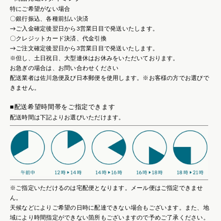
特にご希望がない場合
〇銀行振込、各種前払い決済
→ご入金確定後翌日から3営業日目で発送いたします。
〇クレジットカード決済、代金引換
→ご注文確定後翌日から3営業日目で発送いたします。
※但し、土日祝日、大型連休はお休みをいただいております。
お急ぎの場合は、お問い合わせください
配送業者は佐川急便及び日本郵便を使用します。※お客様の方でお選びで
きません。
■配送希望時間帯をご指定できます
配送時間は下記よりお選びいただけます。
※ご指定いただけるのは宅配便となります。メール便はご指定できませ
ん。
天候などによりご希望の日時に配達できない場合もございます。また、地
域により時間指定ができない箇所もございますので予めご了承ください。