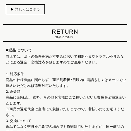
▶ 詳しくはコチラ
RETURN
返品について
■返品について
当店では、以下の条件を満たす場合において初期不良やトラブル不具合な
どによる返金・交換対応を致しますのでご連絡ください。
1. 対応条件
商品の仕様有無に関わらず、商品到着後7日以内に電話もしくはメールでご
連絡いただければ原則対応いたします。
2. 返金額
商品代金(税込)、送料、その他お客様にご負担いただいた費用を全額返金い
たします。
※商品の返送代金は当店にて負担いたしますので、着払いにてお送りくだ
さい。
3. 交換について
返品ではなく交換をご希望の場合でも原則対応いたしますが、同一商品の