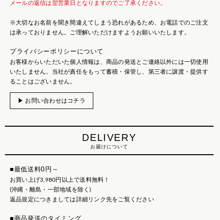
メールの返信は翌営業日となりますのでご了承ください。
※大切なお名前を聞き間違えてしまう恐れがあるため、お電話でのご注文
は承っておりません。ご理解いただけますようお願いいたします。
プライバシーポリシーについて
お客様からいただいた個人情報は、商品の発送とご連絡以外には一切使用
いたしません。当社が責任をもって蓄積・保管し、第三者に譲渡・提供す
ることはございません。
▶ お問い合わせはコチラ
DELIVERY
お届けについて
■最低送料0円～
お買い上げ3,980円以上で送料無料！
(沖縄・離島・一部地域を除く)
返品規定につきましては詳細リンク先をご覧ください
■商品発送のタイミング