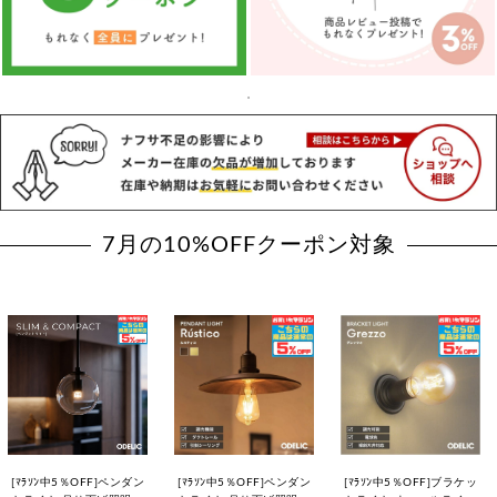
7月の10%OFFクーポン対象
[ﾏﾗｿﾝ中5％OFF]ペンダン
[ﾏﾗｿﾝ中5％OFF]ペンダン
[ﾏﾗｿﾝ中5％OFF]ブラケッ