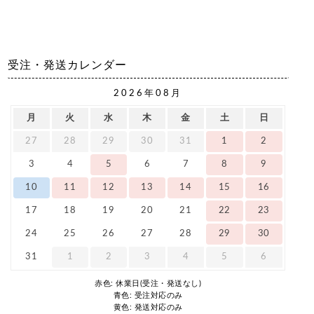
受注・発送カレンダー
2026年08月
月
火
水
木
金
土
日
27
28
29
30
31
1
2
3
4
5
6
7
8
9
10
11
12
13
14
15
16
17
18
19
20
21
22
23
24
25
26
27
28
29
30
31
1
2
3
4
5
6
赤色: 休業日(受注・発送なし)
青色: 受注対応のみ
黄色: 発送対応のみ