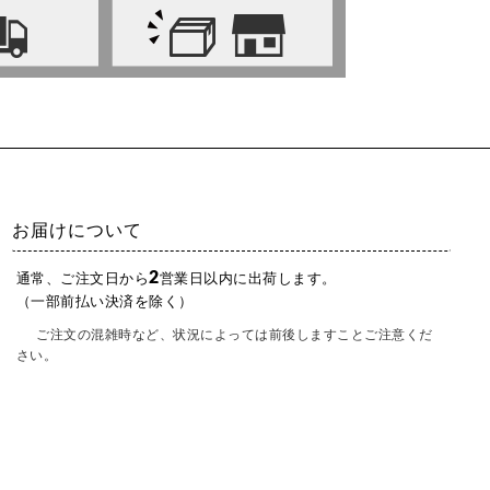
お届けについて
2
通常、ご注文日から
営業日以内に出荷します。
（一部前払い決済を除く）
ご注文の混雑時など、状況によっては前後しますことご注意くだ
さい。