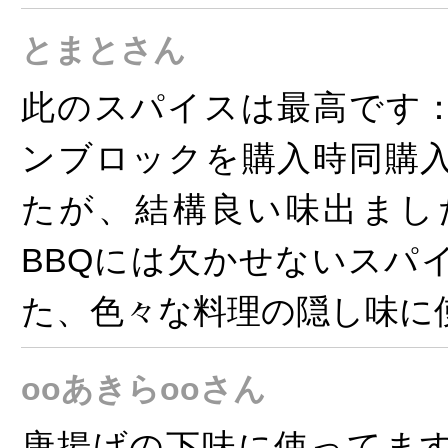
とまとさん
此のスパイスは最高です
ンブロックを購入時同購
たが、結構良い味出まし
BBQには欠かせないスパ
た、色々な料理の隠し味に
ooあきらooさん
唐揚げの下味に使ってま