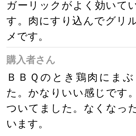
ガーリックがよく効いて
す。肉にすり込んでグリ
メです。
購入者さん
ＢＢＱのとき鶏肉にまぶ
た。かなりいい感じです
ついてました。なくなっ
います。