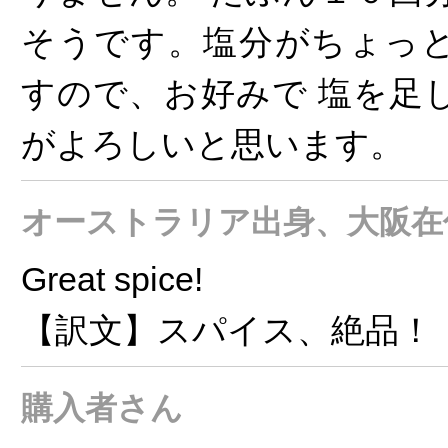
そうです。塩分がちょっ
すので、お好みで 塩を足
がよろしいと思います。
オーストラリア出身、大阪在住
Great spice!
【訳文】スパイス、絶品！
購入者さん