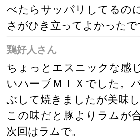
べたらサッパリしてるの
さがひき立ってよかったで
鶏好人さん
ちょっとエスニックな感
いハーブＭＩＸでした。
ぶして焼きましたが美味し
この味だと豚よりラムが
次回はラムで。