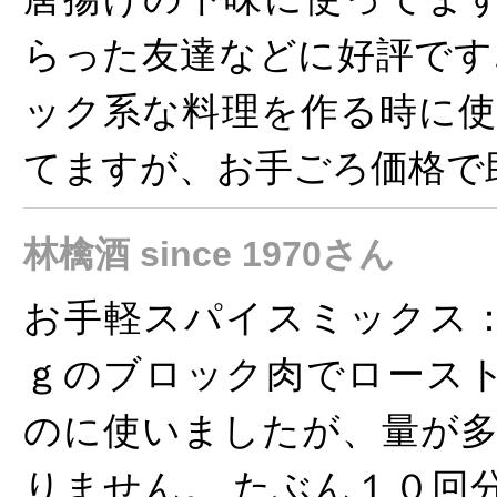
らった友達などに好評です
ック系な料理を作る時に使
てますが、お手ごろ価格で
林檎酒 since 1970さん
お手軽スパイスミックス
ｇのブロック肉でロース
のに使いましたが、量が多
りません。 たぶん１０回