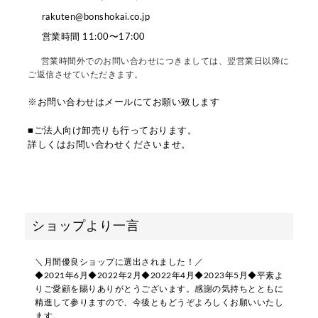
rakuten@bonshokai.co.jp
営業時間 11:00〜17:00
営業時間外でのお問い合わせにつきましては、翌営業日以降に
ご返信させていただきます。
※お問い合わせはメールにてお願い致します
■ご法人向け卸売りも行っております。
詳しくはお問い合わせくださいませ。
ショップより一言
＼月間優良ショップに選出されました！／
◆2021年6月◆2022年2月◆2022年4月◆2023年5月◆平素よ
りご愛顧を賜りありがとうございます。感謝の気持ちとともに
精進して参りますので、今後ともどうぞよろしくお願いいたし
ます。