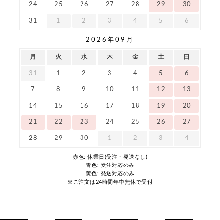
24
25
26
27
28
29
30
31
1
2
3
4
5
6
2026年09月
月
火
水
木
金
土
日
31
1
2
3
4
5
6
7
8
9
10
11
12
13
14
15
16
17
18
19
20
21
22
23
24
25
26
27
28
29
30
1
2
3
4
赤色: 休業日(受注・発送なし)
青色: 受注対応のみ
黄色: 発送対応のみ
※ご注文は24時間年中無休で受付