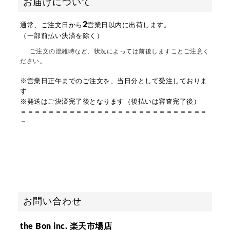
お届けについて
2
通常、ご注文日から
営業日以内に出荷します。
（一部前払い決済を除く）
ご注文の混雑時など、状況によっては前後しますことご注意く
ださい。
※営業日正午までのご注文を、当日分として受注しておりま
す
※発送はご決済完了後となります（後払いは審査完了後）
＝＝＝＝＝＝＝＝＝＝＝＝＝＝＝＝＝＝＝＝＝＝＝＝＝＝＝
＝
お問い合わせ
the Bon inc. 楽天市場店