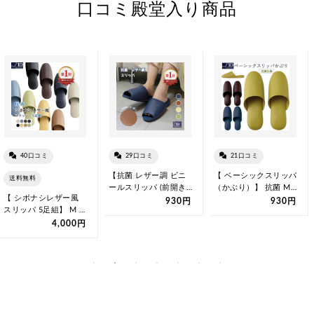
口コミ殿堂入り商品
40口コミ
29口コミ
21口コミ
【抗菌 レザー調 ビニ
【 ベーシックスリッパ
送料無料
ールスリッパ (前開き)
（かぶり）】 抗菌 M(
【 シボナシレザー風
】M （23~25cm) L…
23.0~26.0cm)，…
930円
930円
スリッパ 5足組】 M L
こども 抗菌 拭ける ビ
4,000円
ニ…