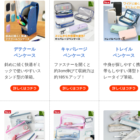
デテクール
キャパレージ
トレイル
ペンケース
ペンケース
ペンケース
斜めに傾く快適ギミ
ファスナーを開くと
中身が探しやすく
ックで使いやすいス
約3cm伸びて収納力は
帯もしやすい薄型
タンド型の筆箱。
約185％アップ！
レータイプ筆箱。