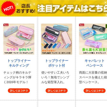
トップライナー
トップライナー
キャパレット
キルティング
ポケット付
ペンケース
チェック柄のキルテ
使いやすい工夫いろ
両面に大容量の収
ィングがキラキラ輝
いろ！無地でシンプ
スペースを備えた
く2026年モデル！
ルな箱型筆入れ。
型ペンケース。