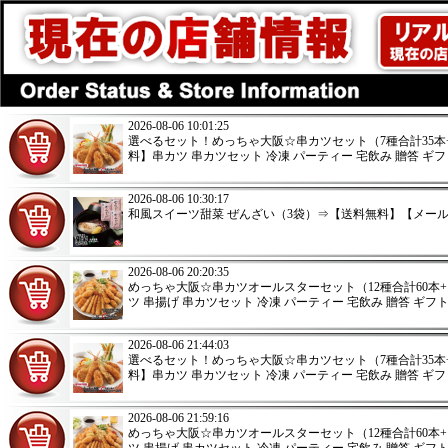
2026-08-06 10:01:25
選べるセット！めっちゃ大阪☆串カツセット（7種合計35本
料】串カツ 串カツセット 冷凍 パーティー 宅飲み 贈答 ギフ
2026-08-06 10:30:17
和風スイーツ甜菜 ぜんざい（3袋）⇒【送料無料】【メー
2026-08-06 20:20:35
めっちゃ大阪☆串カツオールスターセット（12種合計60本
ツ 串揚げ 串カツセット 冷凍 パーティー 宅飲み 贈答 ギフ
2026-08-06 21:44:03
選べるセット！めっちゃ大阪☆串カツセット（7種合計35本
料】串カツ 串カツセット 冷凍 パーティー 宅飲み 贈答 ギフ
2026-08-06 21:59:16
めっちゃ大阪☆串カツオールスターセット（12種合計60本