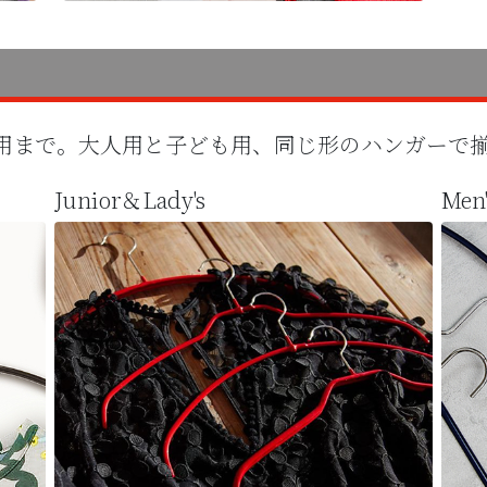
用まで。大人用と子ども用、同じ形のハンガーで
Junior＆Lady's
Men'