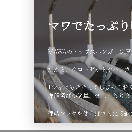
マワでたっぷり
MAWAのトップスハンガーは厚
だから、クローゼットやハンガ
Tシャツもたたんでしまってお
洋服選びが簡単、楽しくなりま
連結フックを使えばさらに収納