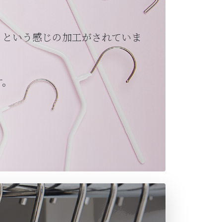
ッという感じの加工がされていま
す。