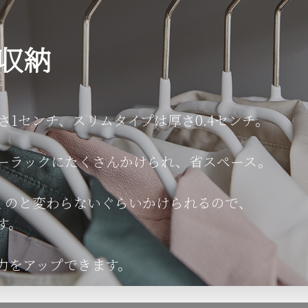
収納
さ1センチ、スリムタイプは厚さ0.4センチ。
ーラックにたくさんかけられ、省スペース。
くのと変わらないぐらいかけられるので、
す。
力をアップできます。