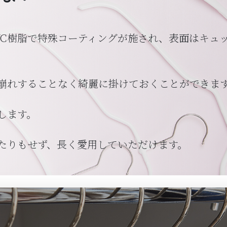
VC樹脂で特殊コーティングが施され、表面はキュ
崩れすることなく綺麗に掛けておくことができま
します。
たりもせず、長く愛用していただけます。