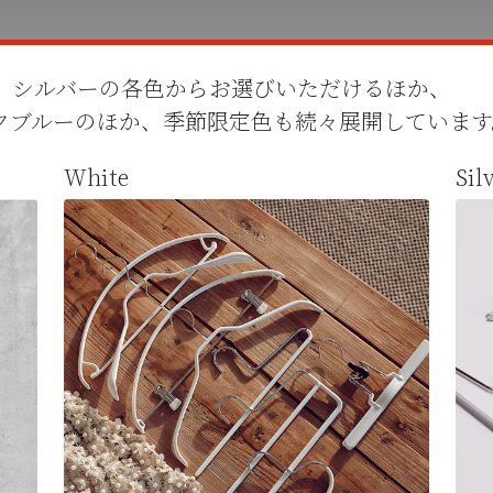
、シルバーの各色からお選びいただけるほか、
クブルーのほか、季節限定色も続々展開しています
White
Sil