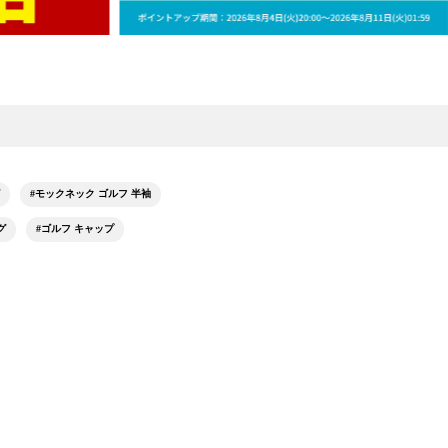
#モックネック ゴルフ 半袖
グ
#ゴルフ キャップ