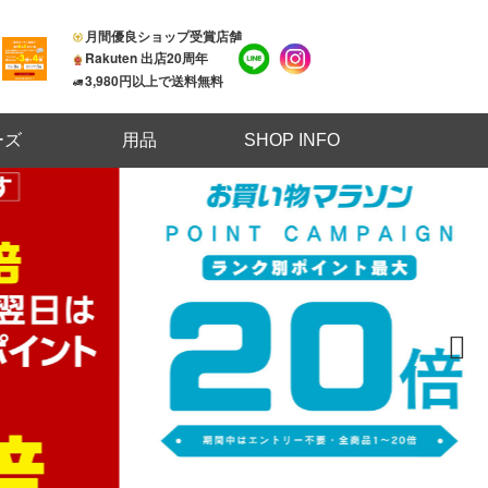
月間優良ショップ受賞店舗
Rakuten 出店20周年
3,980円以上で送料無料
ーズ
用品
SHOP INFO